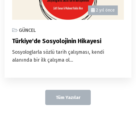
2 yıl önce
GÜNCEL
Türkiye'de Sosyolojinin Hikayesi
Sosyologlarla sözlü tarih çalışması, kendi
alanında bir ilk çalışma ol...
Tüm Yazılar