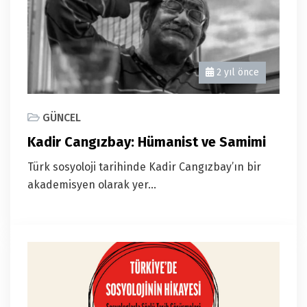
2 yıl önce
GÜNCEL
Kadir Cangızbay: Hümanist ve Samimi
Türk sosyoloji tarihinde Kadir Cangızbay’ın bir
akademisyen olarak yer...