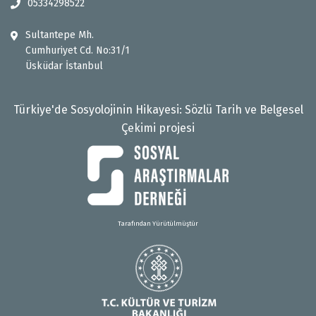
05334298522
Sultantepe Mh.
Cumhuriyet Cd. No:31/1
Üsküdar İstanbul
Türkiye'de Sosyolojinin Hikayesi: Sözlü Tarih ve Belgesel
Çekimi projesi
Tarafından Yürütülmüştür