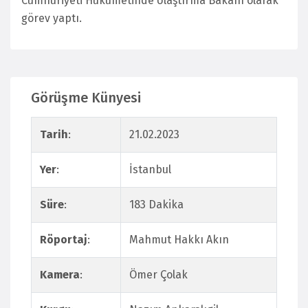
Cumhuriyeti Hükûmetinde Ulaştırma Bakanı olarak
görev yaptı.
Görüşme Künyesi
Tarih
:
21.02.2023
Yer
:
İstanbul
Süre
:
183 Dakika
Röportaj
:
Mahmut Hakkı Akın
Kamera
:
Ömer Çolak