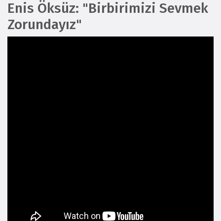
Enis Öksüz: "Birbirimizi Sevmek
Zorundayız"