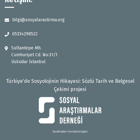
bilgi@sosyalarastirma.org
05334298522
Sultantepe Mh.
Cumhuriyet Cd. No:31/1
Üsküdar İstanbul
Türkiye'de Sosyolojinin Hikayesi: Sözlü Tarih ve Belgesel
Çekimi projesi
Tarafından Yürütülmüştür