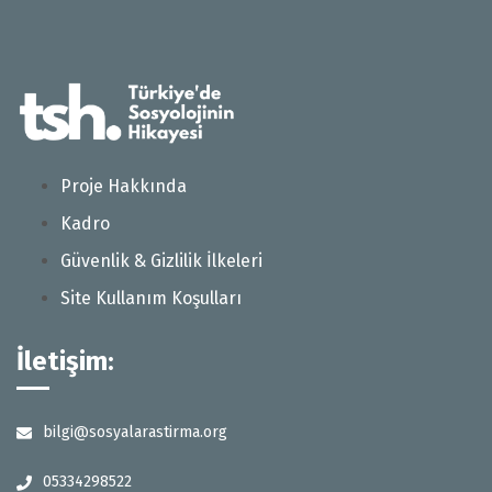
Proje Hakkında
Kadro
Güvenlik & Gizlilik İlkeleri
Site Kullanım Koşulları
İletişim:
bilgi@sosyalarastirma.org
05334298522