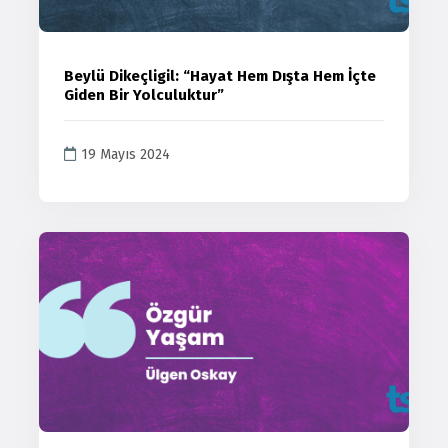
Beylü Dikeçligil: “Hayat Hem Dışta Hem İçte
Giden Bir Yolculuktur”
19 Mayıs 2024