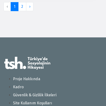
‹
1
2
›
Proje Hakkında
Kadro
Güvenlik & Gizlilik İlkeleri
Site Kullanım Koşulları