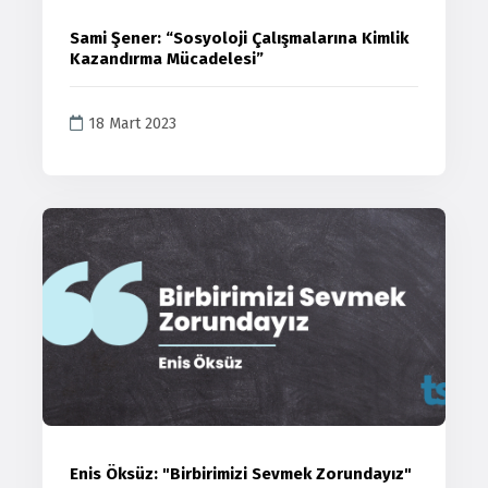
Sami Şener: “Sosyoloji Çalışmalarına Kimlik
Kazandırma Mücadelesi”
18 Mart 2023
Enis Öksüz: "Birbirimizi Sevmek Zorundayız"