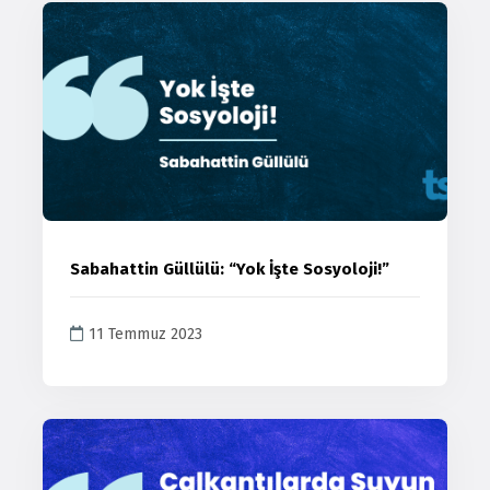
Sabahattin Güllülü: “Yok İşte Sosyoloji!”
11 Temmuz 2023