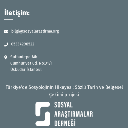
İletişim:
bilgi@sosyalarastirma.org
05334298522
Sultantepe Mh.
Cumhuriyet Cd. No:31/1
Üsküdar İstanbul
Türkiye'de Sosyolojinin Hikayesi: Sözlü Tarih ve Belgesel
Çekimi projesi