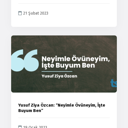
21 Şubat 2023
Yusuf Ziya Özcan: “Neyimle Övüneyim, İşte
Buyum Ben”
19 Ocak 2023