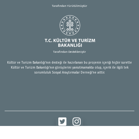
Tarafından Yürütülmüştür
Tarafından Destekleniştir
Kültür ve Turizm Bakanlığı’nın desteği ile hazırlanan bu projenin içeriği hiçbir surette
Kültür ve Turizm Bakanlığı’nın görüşlerini yansıtmamakta olup, içerik ile ilgili tek
sorumluluk Sosyal Araştırmalar Derneği’ne aittir.
© 2024 Türkiye'de Sosyolojinin Hikayesi. Tüm