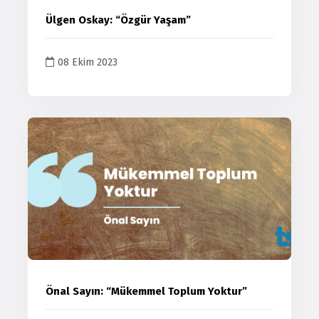
Ülgen Oskay: “Özgür Yaşam”
08 Ekim 2023
Önal Sayın: “Mükemmel Toplum Yoktur”