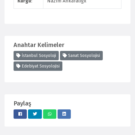
Kurgu
:
Nazım Ankaralıgil
Anahtar Kelimeler
İstanbul Sosyoloji
Sanat Sosyolojisi
Edebiyat Sosyolojisi
Paylaş