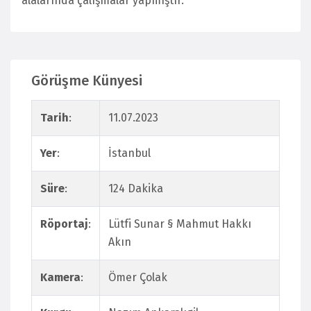
alalarında çalışmalar yapmıştır.
Görüşme Künyesi
Tarih
:
11.07.2023
Yer
:
İstanbul
Süre
:
124 Dakika
Röportaj
:
Lütfi Sunar § Mahmut Hakkı
Akın
Kamera
:
Ömer Çolak