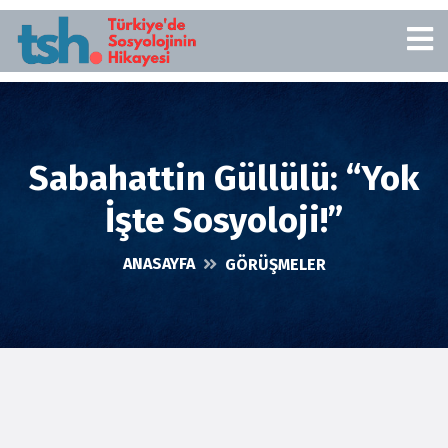
Sabahattin Güllülü: “Yok
İşte Sosyoloji!”
ANASAYFA
GÖRÜŞMELER