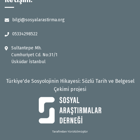
bilgi@sosyalarastirma.org
05334298522
Sultantepe Mh.
Cumhuriyet Cd. No:31/1
Üsküdar İstanbul
Türkiye'de Sosyolojinin Hikayesi: Sözlü Tarih ve Belgesel
Çekimi projesi
Tarafından Yürütülmüştür