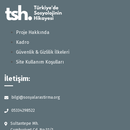
Proje Hakkında
Kadro
Güvenlik & Gizlilik İlkeleri
Site Kullanım Koşulları
İletişim:
bilgi@sosyalarastirma.org
05334298522
Sultantepe Mh.
Cumhuriyet Cd. No:31/1