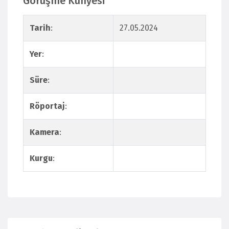
Görüşme Künyesi
Tarih
:
27.05.2024
Yer
:
Süre
:
Röportaj
:
Kamera
:
Kurgu
: