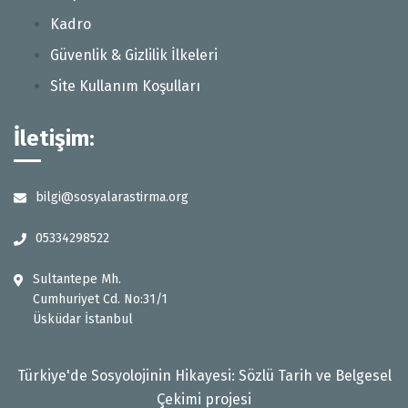
Kadro
Güvenlik & Gizlilik İlkeleri
Site Kullanım Koşulları
İletişim:
bilgi@sosyalarastirma.org
05334298522
Sultantepe Mh.
Cumhuriyet Cd. No:31/1
Üsküdar İstanbul
Türkiye'de Sosyolojinin Hikayesi: Sözlü Tarih ve Belgesel
Çekimi projesi