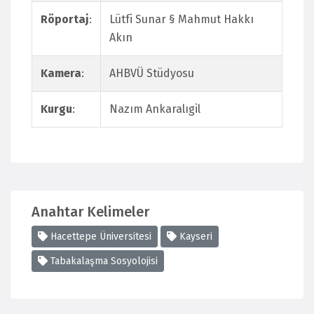
Röportaj
:
Lütfi Sunar § Mahmut Hakkı
Akın
Kamera
:
AHBVÜ Stüdyosu
Kurgu
:
Nazım Ankaralıgil
Anahtar Kelimeler
Hacettepe Üniversitesi
Kayseri
Tabakalaşma Sosyolojisi