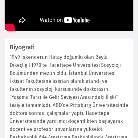
Biyografi
1949 İskenderun Hatay doğumlu olan Beylü
Dikeçligil 1970’te Hacettepe Üniversitesi Sosyoloji
Bölümünden mezun oldu. İstanbul Üniversitesi
İktisat Fakültesine asistan olarak atandı ve
fakültenin sosyoloji kürsüsünde doktorasını
“Yaşama Tarzı ile Gelir Seviyesi Arasındaki İlişki”
teziyle tamamladı. ABD’de Pittsburg Üniversitesinde
doktora sonrası çalışmalar yaptı. Hacettepe
Üniversitesinde yardımcı doçentlikten başlayarak
doçent ve profesör unvanlarına yükseldi.
Başbakanlık Aile Araştırma Başkanlığında Araştırma