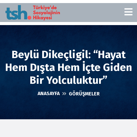
Beylü Dikeçligil: “Hayat
Hem Dışta Hem İçte Giden
Bir Yolculuktur”
ANASAYFA
GÖRÜŞMELER