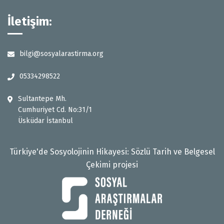
İletişim:
bilgi@sosyalarastirma.org
05334298522
Sultantepe Mh.
Cumhuriyet Cd. No:31/1
Üsküdar İstanbul
Türkiye'de Sosyolojinin Hikayesi: Sözlü Tarih ve Belgesel
Çekimi projesi