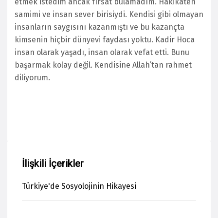
etmek istedim ancak fırsat bulamadım. Hakikaten
samimi ve insan sever birisiydi. Kendisi gibi olmayan
insanların saygısını kazanmıştı ve bu kazançta
kimsenin hiçbir dünyevi faydası yoktu. Kadir Hoca
insan olarak yaşadı, insan olarak vefat etti. Bunu
başarmak kolay değil. Kendisine Allah’tan rahmet
diliyorum.
İlişkili İçerikler
Türkiye'de Sosyolojinin Hikayesi