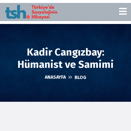
Kadir Cangızbay:
Hümanist ve Samimi
ANASAYFA
BLOG