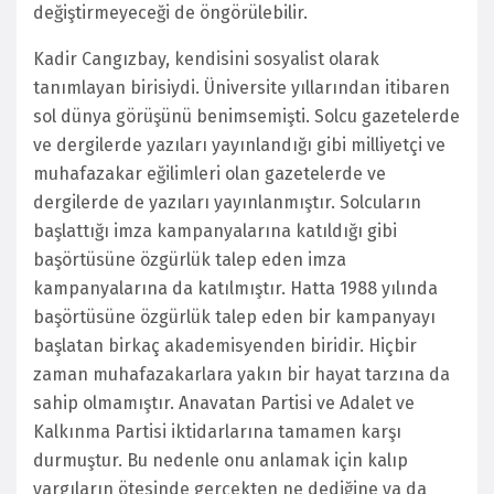
değiştirmeyeceği de öngörülebilir.
Kadir Cangızbay, kendisini sosyalist olarak
tanımlayan birisiydi. Üniversite yıllarından itibaren
sol dünya görüşünü benimsemişti. Solcu gazetelerde
ve dergilerde yazıları yayınlandığı gibi milliyetçi ve
muhafazakar eğilimleri olan gazetelerde ve
dergilerde de yazıları yayınlanmıştır. Solcuların
başlattığı imza kampanyalarına katıldığı gibi
başörtüsüne özgürlük talep eden imza
kampanyalarına da katılmıştır. Hatta 1988 yılında
başörtüsüne özgürlük talep eden bir kampanyayı
başlatan birkaç akademisyenden biridir. Hiçbir
zaman muhafazakarlara yakın bir hayat tarzına da
sahip olmamıştır. Anavatan Partisi ve Adalet ve
Kalkınma Partisi iktidarlarına tamamen karşı
durmuştur. Bu nedenle onu anlamak için kalıp
yargıların ötesinde gerçekten ne dediğine ya da