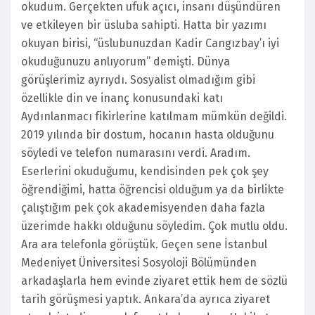
okudum. Gerçekten ufuk açıcı, insanı düşündüren
ve etkileyen bir üsluba sahipti. Hatta bir yazımı
okuyan birisi, “üslubunuzdan Kadir Cangızbay’ı iyi
okuduğunuzu anlıyorum” demişti. Dünya
görüşlerimiz ayrıydı. Sosyalist olmadığım gibi
özellikle din ve inanç konusundaki katı
Aydınlanmacı fikirlerine katılmam mümkün değildi.
2019 yılında bir dostum, hocanın hasta olduğunu
söyledi ve telefon numarasını verdi. Aradım.
Eserlerini okuduğumu, kendisinden pek çok şey
öğrendiğimi, hatta öğrencisi olduğum ya da birlikte
çalıştığım pek çok akademisyenden daha fazla
üzerimde hakkı olduğunu söyledim. Çok mutlu oldu.
Ara ara telefonla görüştük. Geçen sene İstanbul
Medeniyet Üniversitesi Sosyoloji Bölümünden
arkadaşlarla hem evinde ziyaret ettik hem de sözlü
tarih görüşmesi yaptık. Ankara’da ayrıca ziyaret