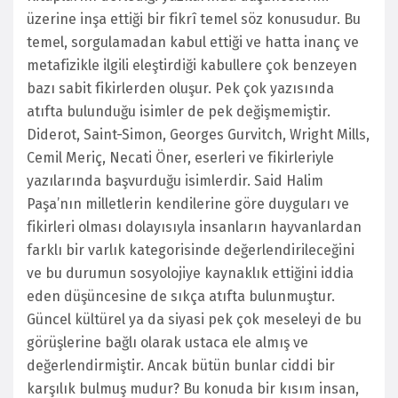
üzerine inşa ettiği bir fikrî temel söz konusudur. Bu
temel, sorgulamadan kabul ettiği ve hatta inanç ve
metafizikle ilgili eleştirdiği kabullere çok benzeyen
bazı sabit fikirlerden oluşur. Pek çok yazısında
atıfta bulunduğu isimler de pek değişmemiştir.
Diderot, Saint-Simon, Georges Gurvitch, Wright Mills,
Cemil Meriç, Necati Öner, eserleri ve fikirleriyle
yazılarında başvurduğu isimlerdir. Said Halim
Paşa’nın milletlerin kendilerine göre duyguları ve
fikirleri olması dolayısıyla insanların hayvanlardan
farklı bir varlık kategorisinde değerlendirileceğini
ve bu durumun sosyolojiye kaynaklık ettiğini iddia
eden düşüncesine de sıkça atıfta bulunmuştur.
Güncel kültürel ya da siyasi pek çok meseleyi de bu
görüşlerine bağlı olarak ustaca ele almış ve
değerlendirmiştir. Ancak bütün bunlar ciddi bir
karşılık bulmuş mudur? Bu konuda bir kısım insan,