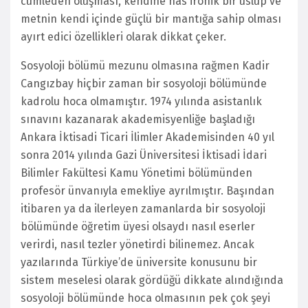
cümleden oluşması, kendine has ironik bir üslup ve
metnin kendi içinde güçlü bir mantığa sahip olması
ayırt edici özellikleri olarak dikkat çeker.
Sosyoloji bölümü mezunu olmasına rağmen Kadir
Cangızbay hiçbir zaman bir sosyoloji bölümünde
kadrolu hoca olmamıştır. 1974 yılında asistanlık
sınavını kazanarak akademisyenliğe başladığı
Ankara İktisadi Ticari İlimler Akademisinden 40 yıl
sonra 2014 yılında Gazi Üniversitesi İktisadi İdari
Bilimler Fakültesi Kamu Yönetimi bölümünden
profesör ünvanıyla emekliye ayrılmıştır. Başından
itibaren ya da ilerleyen zamanlarda bir sosyoloji
bölümünde öğretim üyesi olsaydı nasıl eserler
verirdi, nasıl tezler yönetirdi bilinemez. Ancak
yazılarında Türkiye’de üniversite konusunu bir
sistem meselesi olarak gördüğü dikkate alındığında
sosyoloji bölümünde hoca olmasının pek çok şeyi