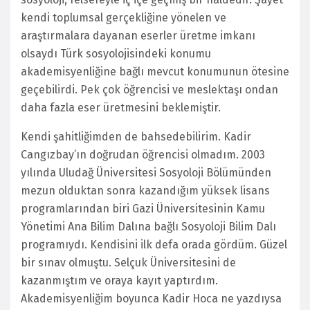
kendi toplumsal gerçekliğine yönelen ve
araştırmalara dayanan eserler üretme imkanı
olsaydı Türk sosyolojisindeki konumu
akademisyenliğine bağlı mevcut konumunun ötesine
geçebilirdi. Pek çok öğrencisi ve meslektaşı ondan
daha fazla eser üretmesini beklemiştir.
Kendi şahitliğimden de bahsedebilirim. Kadir
Cangızbay’ın doğrudan öğrencisi olmadım. 2003
yılında Uludağ Üniversitesi Sosyoloji Bölümünden
mezun olduktan sonra kazandığım yüksek lisans
programlarından biri Gazi Üniversitesinin Kamu
Yönetimi Ana Bilim Dalına bağlı Sosyoloji Bilim Dalı
programıydı. Kendisini ilk defa orada gördüm. Güzel
bir sınav olmuştu. Selçuk Üniversitesini de
kazanmıştım ve oraya kayıt yaptırdım.
Akademisyenliğim boyunca Kadir Hoca ne yazdıysa