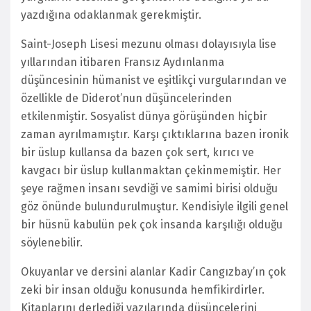
yazdığına odaklanmak gerekmiştir.
Saint-Joseph Lisesi mezunu olması dolayısıyla lise
yıllarından itibaren Fransız Aydınlanma
düşüncesinin hümanist ve eşitlikçi vurgularından ve
özellikle de Diderot’nun düşüncelerinden
etkilenmiştir. Sosyalist dünya görüşünden hiçbir
zaman ayrılmamıştır. Karşı çıktıklarına bazen ironik
bir üslup kullansa da bazen çok sert, kırıcı ve
kavgacı bir üslup kullanmaktan çekinmemiştir. Her
şeye rağmen insanı sevdiği ve samimi birisi olduğu
göz önünde bulundurulmuştur. Kendisiyle ilgili genel
bir hüsnü kabulün pek çok insanda karşılığı olduğu
söylenebilir.
Okuyanlar ve dersini alanlar Kadir Cangızbay’ın çok
zeki bir insan olduğu konusunda hemfikirdirler.
Kitaplarını derlediği yazılarında düşüncelerini