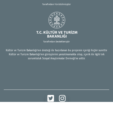
Tarafından Yürütülmüştür
Tarafından Destekleniştir
Kültür ve Turizm Bakanlığı’nın desteği ile hazırlanan bu projenin içeriği hiçbir surette
Kültür ve Turizm Bakanlığı’nın görüşlerini yansıtmamakta olup, içerik ile ilgili tek
sorumluluk Sosyal Araştırmalar Derneği’ne aittir.
© 2024 Türkiye'de Sosyolojinin Hikayesi. Tüm