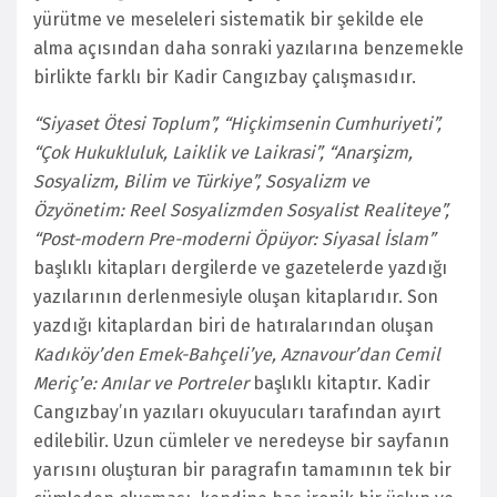
yürütme ve meseleleri sistematik bir şekilde ele
alma açısından daha sonraki yazılarına benzemekle
birlikte farklı bir Kadir Cangızbay çalışmasıdır.
“Siyaset Ötesi Toplum”, “Hiçkimsenin Cumhuriyeti”,
“Çok Hukukluluk, Laiklik ve Laikrasi”, “Anarşizm,
Sosyalizm, Bilim ve Türkiye”, Sosyalizm ve
Özyönetim: Reel Sosyalizmden Sosyalist Realiteye”,
“Post-modern Pre-moderni Öpüyor: Siyasal İslam”
başlıklı kitapları dergilerde ve gazetelerde yazdığı
yazılarının derlenmesiyle oluşan kitaplarıdır. Son
yazdığı kitaplardan biri de hatıralarından oluşan
Kadıköy’den Emek-Bahçeli’ye, Aznavour’dan Cemil
Meriç’e: Anılar ve Portreler
başlıklı kitaptır. Kadir
Cangızbay’ın yazıları okuyucuları tarafından ayırt
edilebilir. Uzun cümleler ve neredeyse bir sayfanın
yarısını oluşturan bir paragrafın tamamının tek bir