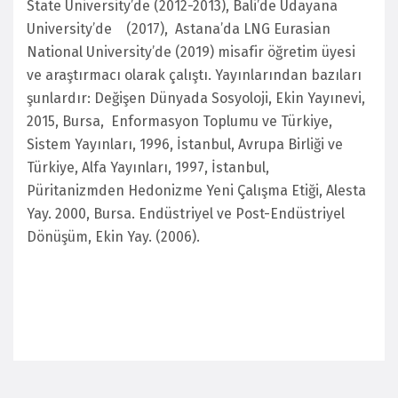
State University’de (2012-2013), Bali’de Udayana
University’de (2017), Astana’da LNG Eurasian
National University’de (2019) misafir öğretim üyesi
ve araştırmacı olarak çalıştı. Yayınlarından bazıları
şunlardır:
Değişen Dünyada Sosyoloji
, Ekin Yayınevi,
2015, Bursa,
Enformasyon Toplumu ve Türkiye
,
Sistem Yayınları, 1996, İstanbul,
Avrupa Birliği ve
Türkiye
, Alfa Yayınları, 1997, İstanbul,
Püritanizmden Hedonizme
Yeni Çalışma Etiği
, Alesta
Yay. 2000, Bursa. Endüstriyel ve Post-Endüstriyel
Dönüşüm, Ekin Yay. (2006).