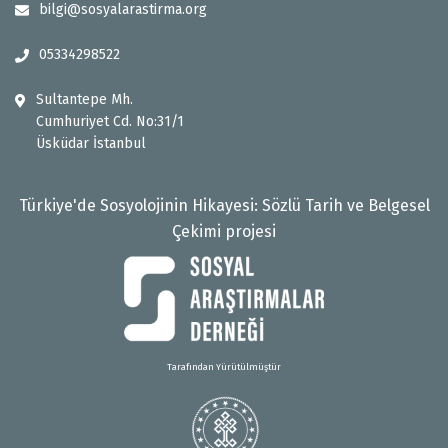
bilgi@sosyalarastirma.org
05334298522
Sultantepe Mh.
Cumhuriyet Cd. No:31/1
Üsküdar İstanbul
Türkiye'de Sosyolojinin Hikayesi: Sözlü Tarih ve Belgesel
Çekimi projesi
Tarafından Yürütülmüştür