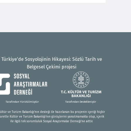
Türkiye'de Sosyolojinin Hikayesi: Sözlü Tarih ve
Belgesel Çekimi projesi
Tarafından Yürütülmüştür
Tarafından Destekleniştir
ültür ve Turizm Bakanlığı’nın desteği ile hazırlanan bu projenin içeriği hiçbir
surette Kültür ve Turizm Bakanlığı’nın görüşlerini yansıtmamakta olup, içerik
ile ilgili tek sorumluluk Sosyal Araştırmalar Derneği’ne aittir.